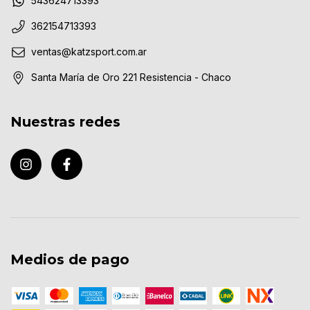
543624713393
362154713393
ventas@katzsport.com.ar
Santa María de Oro 221 Resistencia - Chaco
Nuestras redes
Medios de pago