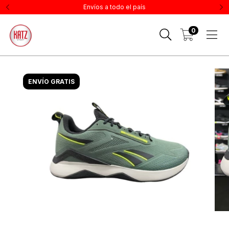
Envíos a todo el país
0
ENVÍO GRATIS