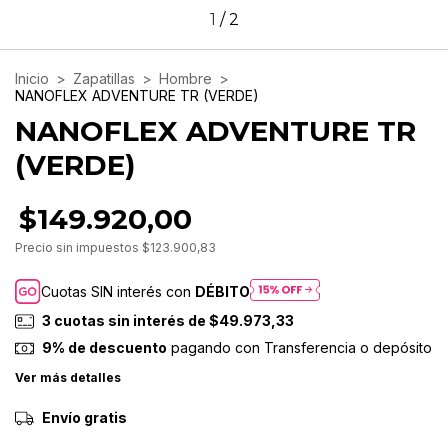
1
/
2
Inicio
>
Zapatillas
>
Hombre
>
NANOFLEX ADVENTURE TR (VERDE)
NANOFLEX ADVENTURE TR
(VERDE)
$149.920,00
Precio sin impuestos
$123.900,83
Cuotas SIN interés con
DÉBITO
3
cuotas sin interés de
$49.973,33
9% de descuento
pagando con Transferencia o depósito
Ver más detalles
Envío gratis