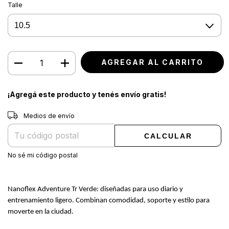
Talle
¡Agregá este producto y
tenés envío gratis!
Entregas para el CP:
CAMBIAR CP
Medios de envío
CALCULAR
No sé mi código postal
Nanoflex Adventure Tr Verde: diseñadas para uso diario y
entrenamiento ligero. Combinan comodidad, soporte y estilo para
moverte en la ciudad.