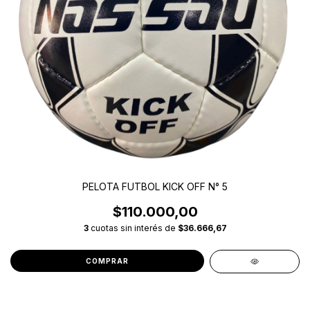
PELOTA FUTBOL KICK OFF N° 5
$110.000,00
3
cuotas sin interés de
$36.666,67