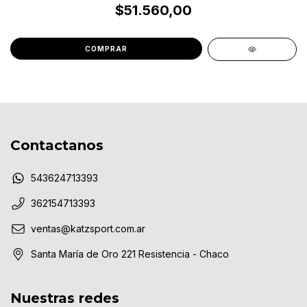
$51.560,00
Contactanos
543624713393
362154713393
ventas@katzsport.com.ar
Santa María de Oro 221 Resistencia - Chaco
Nuestras redes