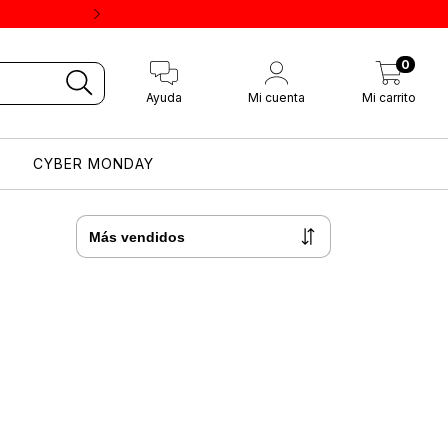
3 cuotas sin interés 
0
Ayuda
Mi cuenta
Mi carrito
CYBER MONDAY