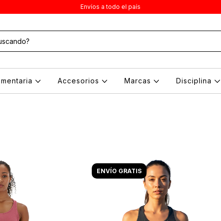
Envíos a todo el país
umentaria
Accesorios
Marcas
Disciplina
ENVÍO GRATIS