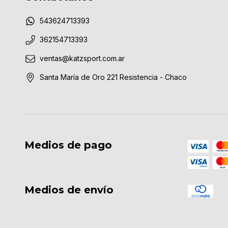
543624713393
362154713393
ventas@katzsport.com.ar
Santa María de Oro 221 Resistencia - Chaco
Medios de pago
Medios de envío