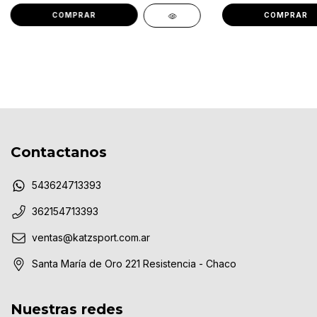
COMPRAR
COMPRAR
Contactanos
543624713393
362154713393
ventas@katzsport.com.ar
Santa María de Oro 221 Resistencia - Chaco
Nuestras redes