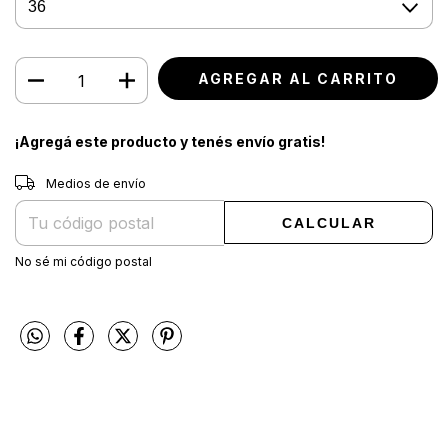
¡Agregá este producto y
tenés envío gratis!
Entregas para el CP:
CAMBIAR CP
Medios de envío
CALCULAR
No sé mi código postal